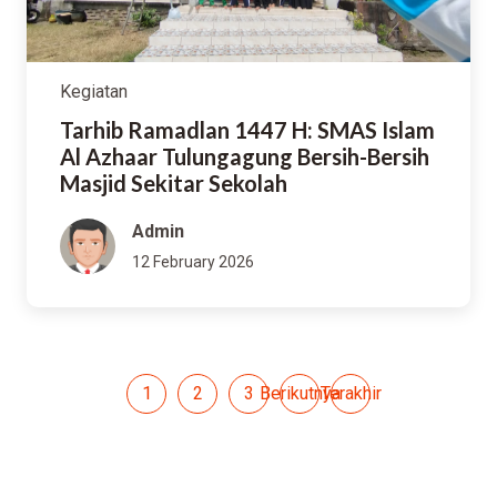
Kegiatan
Tarhib Ramadlan 1447 H: SMAS Islam
Al Azhaar Tulungagung Bersih-Bersih
Masjid Sekitar Sekolah
Admin
12 February 2026
1
2
3
Berikutnya
Terakhir