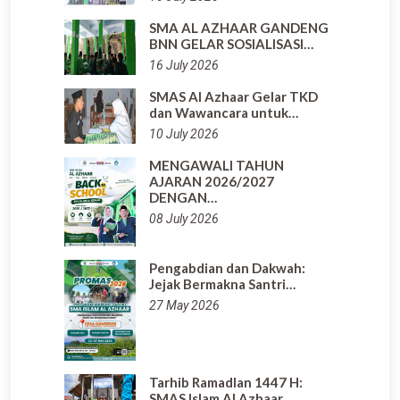
SMA AL AZHAAR GANDENG
BNN GELAR SOSIALISASI…
16 July 2026
SMAS Al Azhaar Gelar TKD
dan Wawancara untuk…
10 July 2026
MENGAWALI TAHUN
AJARAN 2026/2027
DENGAN…
08 July 2026
Pengabdian dan Dakwah:
Jejak Bermakna Santri…
27 May 2026
Tarhib Ramadlan 1447 H:
SMAS Islam Al Azhaar…