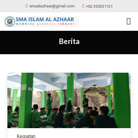
smaalazhaar@gmail.com
+62 355331121
Berita
Kegiatan