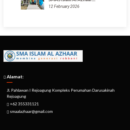
12 February 2026
Alamat:
Jl. Pahlawan I Rejoagung Kompleks Perumahan Darusakinah
Rejoagung
+62 355331121
smaalazhaar@gmail.com